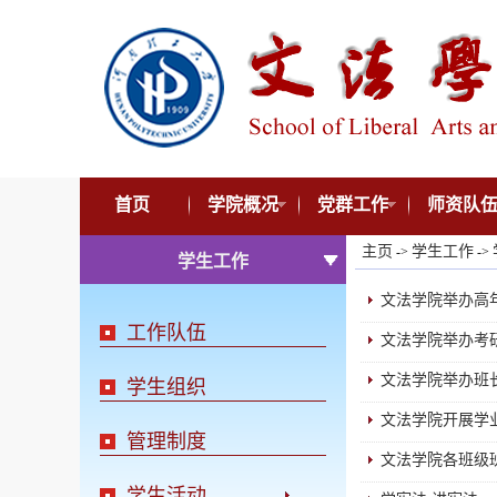
首页
学院概况
党群工作
师资队
主页
学生工作
->
->
学生工作
文法学院举办高
工作队伍
文法学院举办考
文法学院举办班
学生组织
文法学院开展学
管理制度
文法学院各班级
学生活动