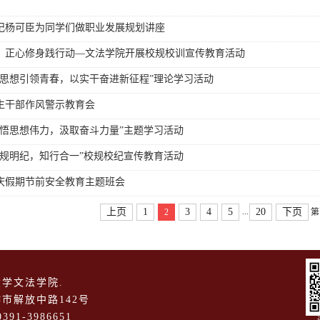
记杨可臣为同学们做职业发展规划讲座
，正心修身践行动—文法学院开展校规校训宣传教育活动
以思想引领青春，以实干奋进新征程”理论学习活动
生干部作风警示教育会
领悟思想伟力，汲取奋斗力量”主题学习活动
学规明纪，知行合一”校规校纪宣传教育活动
庆假期节前安全教育主题班会
...
上页
1
3
4
5
20
下页
2
第
学文法学院.
市解放中路142号
391-3986651