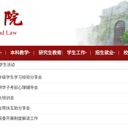
伍
本科教学
研究生教育
学生工作
招生就业
校
学生活动
年级学生学习经验分享会
研学子考前心理辅导会
长培训会
业帮扶互助分享会
班委开展制度解读工作