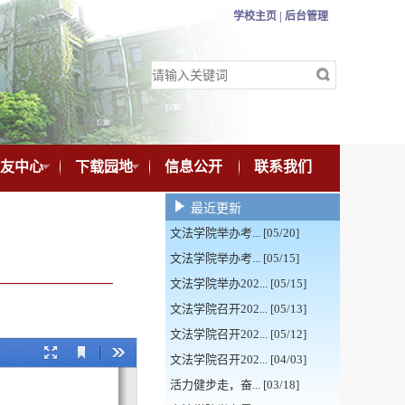
学校主页 |
后台管理
友中心
下载园地
信息公开
联系我们
最近更新
文法学院举办考... [05/20]
文法学院举办考... [05/15]
文法学院举办202... [05/15]
文法学院召开202... [05/13]
文法学院召开202... [05/12]
文法学院召开202... [04/03]
活力健步走，奋... [03/18]