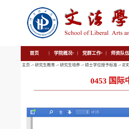
首页
学院概况
党群工作
师资队
主页
研究生教育
研究生培养
硕士学位授予标准
->
->
->
-> 正
0453 