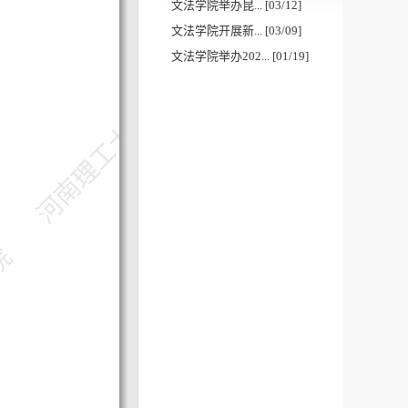
文法学院举办昆... [03/12]
文法学院开展新... [03/09]
文法学院举办202... [01/19]