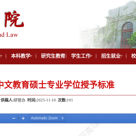
伍
本科教学
研究生教育
学生工作
招生就业
校
文
国际中文教育硕士专业学位授予标准
供稿人:
研管办
时间:
2025-11-10
次数:
101