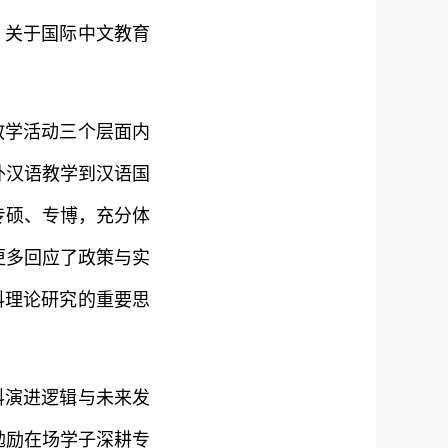
”：关于国际中文教育
教学活动三个层面内
外汉语教学到汉语国
专硕、专博，充分体
更多回应了政策与实
科理论研究的重要思
科演进逻辑与未来发
勉励在场学子深耕专