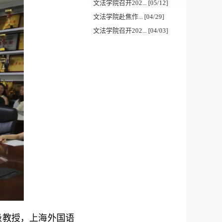
文法学院召开202... [05/12]
文法学院赴焦作... [04/29]
文法学院召开202... [04/03]
级教授，
上海外国语