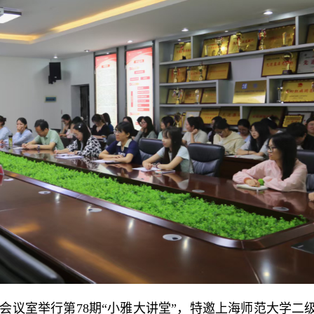
121会议室举行第78期“小雅大讲堂”，特邀上海师范大学二