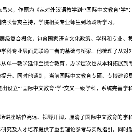
陈昌来，作题为《
从对外汉语教学到“‘国际中文教育’学
副院长曹爽主持，学院相关专业师生到场聆听学习。
层级复合概念，包含国家语言文化政策、学科和专业、
中学科专业层面是联通三者的基础与桥梁。他梳理了从对
科从单一教学延伸至综合教育，办学层次也从本科拓展到
续提升。同时他谈到，当前国际中文教育专硕、专博建设
出设立“‘国际中文教育’学”交叉一级学科，系统完善学
场讲座站位高远、视野开阔，厘清了国际中文教育的学
科研究及人才培养提供了重要理论参考与实践指引。同时