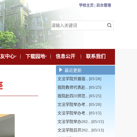
学校主页 |
后台管理
友中心
下载园地
信息公开
联系我们
最近更新
文法学院开展宿... [05/28]
座
我院教师代表赴... [05/25]
我院赴四川师范... [05/25]
文法学院举办考... [05/20]
文法学院举办考... [05/15]
文法学院举办202... [05/15]
文法学院召开202... [05/13]