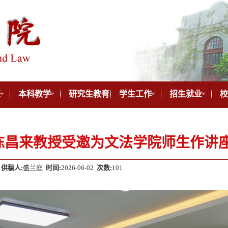
伍
本科教学
研究生教育
学生工作
招生就业
校
陈昌来教授受邀为文法学院师生作讲
供稿人:
盛兰庭
时间:
2026-06-02
次数:
101