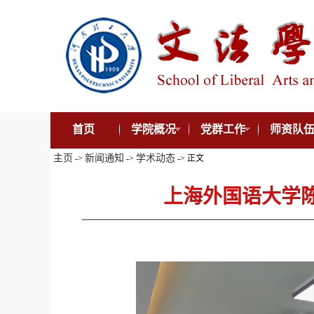
首页
学院概况
党群工作
师资队
主页
新闻通知
学术动态
->
->
-> 正文
上海外国语大学