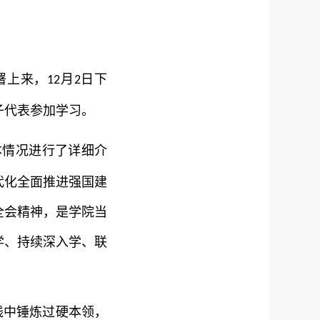
署上来，
月
日下
12
2
子代表参加学习。
本情况进行了详细介
代化全面推进强国建
全会精神，是学院当
学、持续深入学、联
践中锤炼过硬本领，