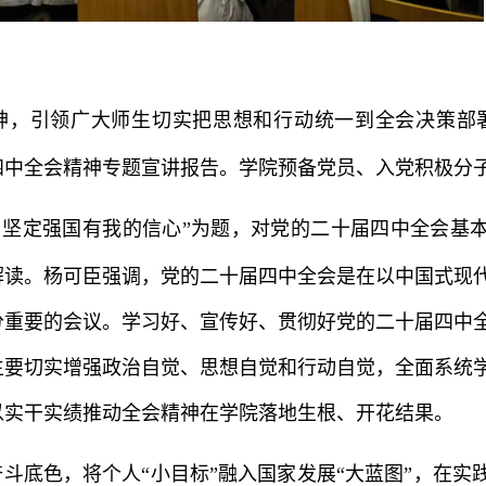
神，引领广大师生切实把思想和行动统一到全会决策部
四中全会精神专题宣讲报告。学院预备党员、入党积极分
坚定强国有我的信心”为题，对党的二十届四中全会基
解读。杨可臣强调，党的二十届四中全会是在以中国式现
分重要的会议。学习好、宣传好、贯彻好党的二十届四中
生要切实增强政治自觉、思想自觉和行动自觉，全面系统
以实干实绩推动全会精神在学院落地生根、开花结果。
斗底色，将个人“小目标”融入国家发展“大蓝图”，在实