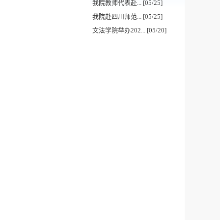
我院教师代表赴... [05/25]
我院赴四川师范... [05/25]
文法学院举办202... [05/20]