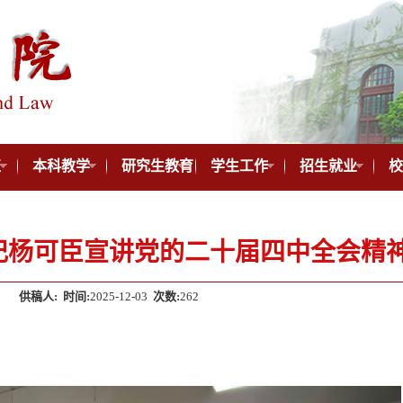
伍
本科教学
研究生教育
学生工作
招生就业
校
记杨可臣宣讲党的二十届四中全会精
供稿人:
时间:
2025-12-03
次数:
262