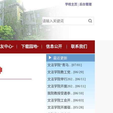
学校主页 |
后台管理
友中心
下载园地
信息公开
联系我们
最近更新
文法学院“青马... [07/01]
神
文法学院教工党... [06/29]
文法学院举行202... [06/11]
文法学院开展202... [06/11]
我院教授受邀参... [06/10]
文法学院工会开... [06/03]
文法学院开展宿... [05/28]