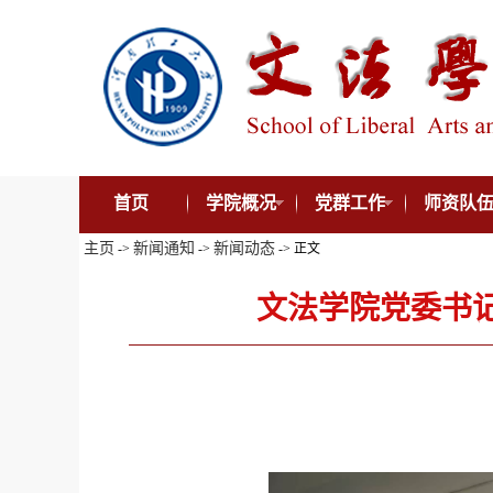
首页
学院概况
党群工作
师资队
主页
新闻通知
新闻动态
->
->
-> 正文
文法学院党委书