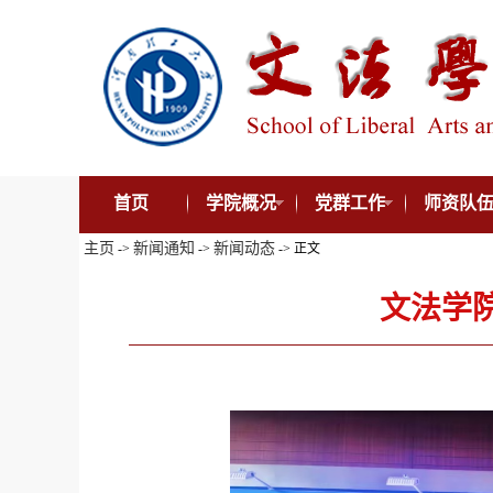
首页
学院概况
党群工作
师资队
主页
新闻通知
新闻动态
->
->
-> 正文
文法学院