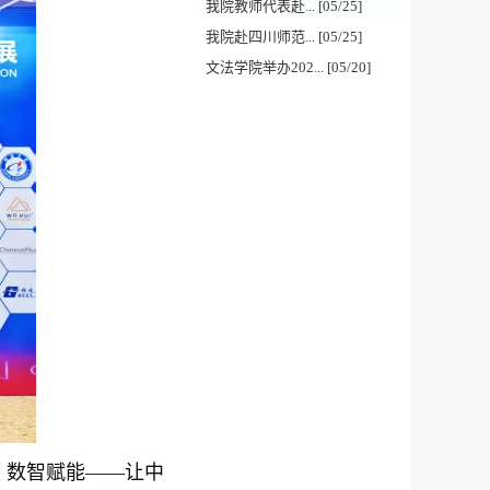
我院教师代表赴... [05/25]
我院赴四川师范... [05/25]
文法学院举办202... [05/20]
领 数智赋能——让中