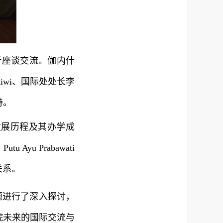
行座谈交流。伽内什
ratiwi、国际处处长李
持。
发展历程及其办学成
 Prabawati
关系。
题进行了深入探讨，
院未来的国际交流与