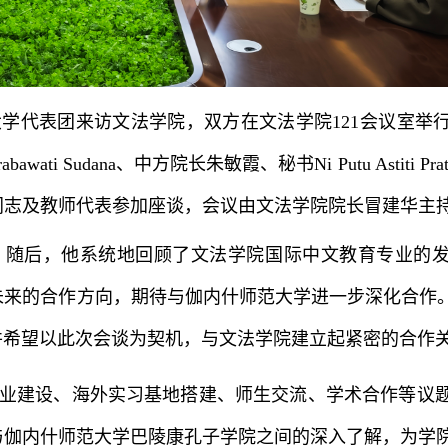
大学代表团来访文法学院，双方在文法学院121会议室举
wati Sudana、中方院长朱敏霞、秘书Ni Putu Astiti P
同志及教师代表参加座谈，会议由文法学院院长冒建华主
。随后，他系统地回顾了文法学院国际中文教育专业的
作方向，期待与伽内什师范大学进一步深化合作。Putu Ayu
，并希望以此次会谈为契机，与文法学院建立起紧密的合作
业建设、海外实习基地搭建、师生交流、学术合作等议
与伽内什师范大学巴陵康孔子学院之间的深入了解，为学