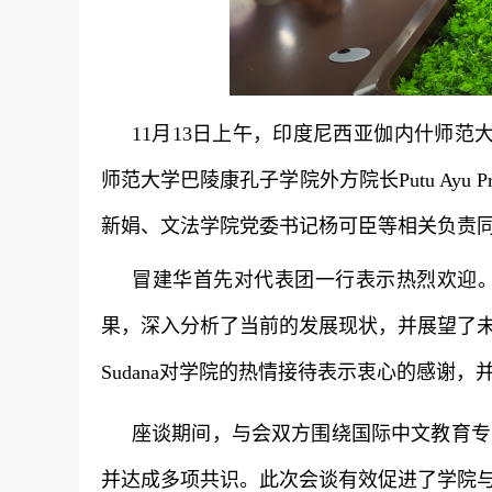
11月13日上午，印度尼西亚伽内什师范
师范大学巴陵康孔子学院外方院长Putu Ayu Praba
新娟、文法学院党委书记杨可臣等相关负责
冒建华首先对代表团一行表示热烈欢迎
果，深入分析了当前的发展现状，并展望了未来的合
Sudana对学院的热情接待表示衷心的感谢
座谈期间，与会双方围绕国际中文教育专
并达成多项共识。此次会谈有效促进了学院