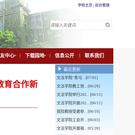
学校主页 |
后台管理
友中心
下载园地
信息公开
联系我们
最近更新
文法学院“青马... [07/01]
教育合作新
文法学院教工党... [06/29]
文法学院举行202... [06/11]
文法学院开展202... [06/11]
我院教授受邀参... [06/10]
文法学院工会开... [06/03]
文法学院开展宿... [05/28]