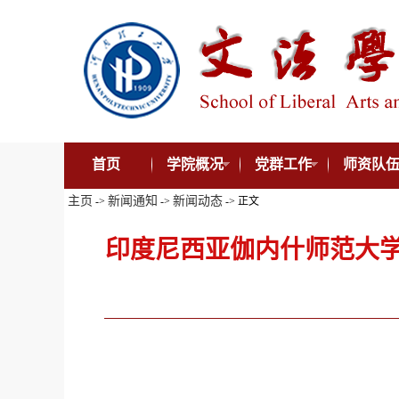
首页
学院概况
党群工作
师资队
主页
新闻通知
新闻动态
->
->
-> 正文
印度尼西亚伽内什师范大学