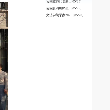
我院教师代表赴... [05/25]
我院赴四川师范... [05/25]
文法学院举办202... [05/20]