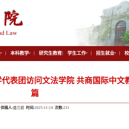
伍
本科教学
研究生教育
学生工作
招生就业
校
代表团访问文法学院 共商国际中文
篇
供稿人:
盛兰庭
时间:
2025-11-14
次数:
231