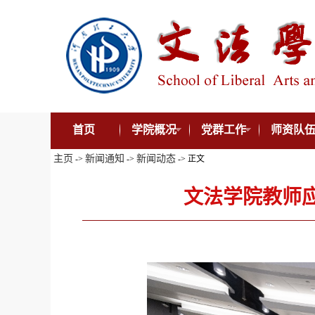
首页
学院概况
党群工作
师资队
主页
新闻通知
新闻动态
->
->
-> 正文
文法学院教师