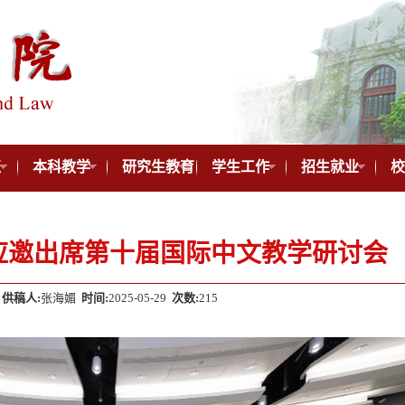
伍
本科教学
研究生教育
学生工作
招生就业
校
应邀出席第十届国际中文教学研讨会
供稿人:
张海媚
时间:
2025-05-29
次数:
215