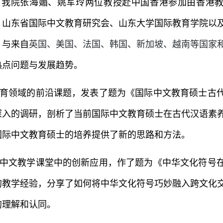
邀请，我院张海媚、姚军玲两位教授赴中国香港参加由香港
、山东省国际中文教育研究会、山东大学国际教育学院以
，与来自
英国、美国、法国、韩国、新加坡、越南等国家
热点问题与发展趋势。
育领域的前沿课题，发表了题为《国际中文教育硕士古
深入的调研，剖析了当前国际中文教育硕士在古代汉语素
国际中文教育硕士的培养提供了新的思路和方法。
中文教学课堂中的创新应用，作了题为《中华文化符号
的教学经验，分享了如何将中华文化符号巧妙融入跨文化
的理解和认同。