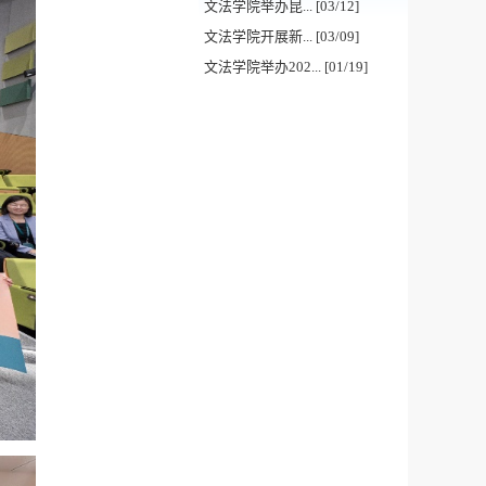
文法学院举办昆... [03/12]
文法学院开展新... [03/09]
文法学院举办202... [01/19]