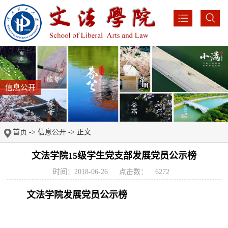
信息公开
首页
->
信息公开
-> 正文
文法学院15级学生党支部发展党员公示榜
时间：2018-06-26
点击数：
6272
文法学院发展党员公示榜