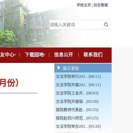
学校主页 |
后台管理
友中心
下载园地
信息公开
联系我们
最近更新
文法学院举行202... [06/11]
月份）
文法学院开展202... [06/11]
文法学院工会开... [06/03]
文法学院开展宿... [05/28]
我院教师代表赴... [05/25]
我院赴四川师范... [05/25]
文法学院举办202... [05/20]