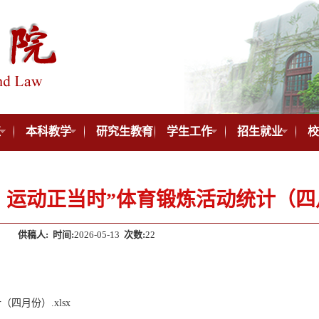
伍
本科教学
研究生教育
学生工作
招生就业
校
，运动正当时”体育锻炼活动统计（四
供稿人:
时间:
2026-05-13
次数:
22
四月份）.xlsx