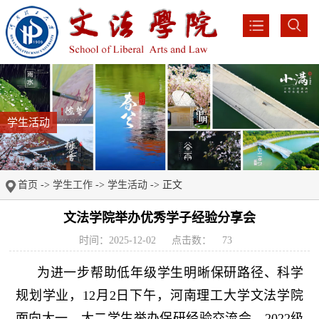
学生活动
首页
->
学生工作
->
学生活动
-> 正文
文法学院举办优秀学子经验分享会
时间：2025-12-02
点击数：
73
为进一步帮助低年级学生明晰保研路径、科学
规划学业，12月2日下午，河南理工大学文法学院
面向大一、大二学生举办保研经验交流会。2022级