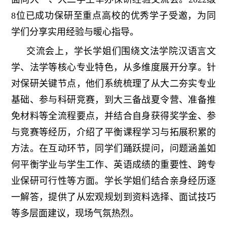
8位已成功保研至重点高校的优秀学子受邀，为同
学们分享实用经验与暖心指导。
交流会上，学长学姐们围绕文法学院汉语言文
学、法学等核心专业特色，从多维度展开分享。针
对保研关键节点，他们系统梳理了从大二夯实专业
基础、参与科研竞赛，到大三备战夏令营、准备推
免材料等全流程要点，并结合自身获得奖学金、参
与竞赛等经历，介绍了平衡课程学习与拓展积累的
方法。在互动环节，同学们踊跃提问，问题涵盖如
何平衡学业与学生工作、英语成绩的重要性、跨专
业保研可行性等方面。学长学姐们结合亲身经历逐
一解答，提供了从宏观规划到资料选择、面试技巧
等多层面建议，现场气氛热烈。