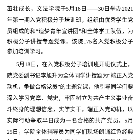
茁壮成长，
文法学
院于
5月18日——30日举办2021
年第一期入党积极分子培训班，组织由
优秀学生党
员组成的
和
“追梦青年宣讲团”
和
全体学工队伍，为
积极分子讲授专题党课，该院
175名入党积极分子
参加培训学习。
5月18日，在入党积极分子培训班开班仪式上，
院党委副书记李旭升为全体同学讲授题为“端正入党
动机，争做合格党员”的主题党课，他引导同学们要
深入学习党章、党史，牢固树立为共产主义事业奋
斗终身的理想信念，实学实干，端正入党动机，以
实际行动争取早日成为一名合格的共产党员。5月
25日，
学
院全体辅导员为同学们现场朗诵红色经典