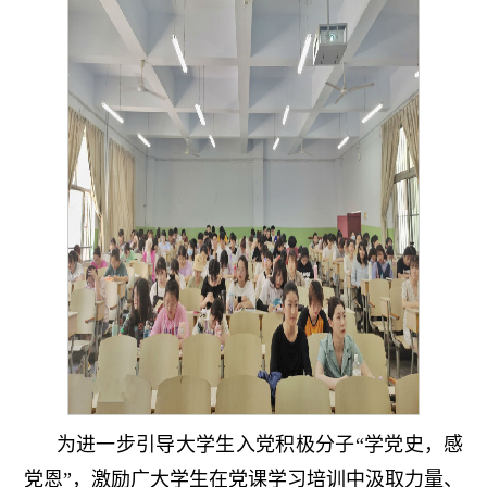
为进一步引导大学生入党积极分子
“学党史，感
党恩”，激励广大学生在党课学习培训中汲取力量、