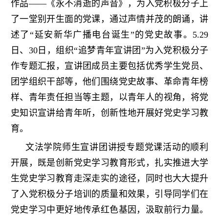
作品
——《永不消逝的声音》，为入党积极分子上
了一堂别开生面的党课，通过声情并茂的朗诵，讲
述了“延安新华广播电台诞生”的党史故事。5.29
日、30日，组织“追梦青年宣讲团”为入党积极分子
作专题汇报，宣讲团成员主要包括优秀学生党员、
团学组织干部等，他们围绕党史故事、革命青年榜
样、青年责任担当等主题，以青年人的视角，将党
史知识宣讲给青年听，创新性地开展好党史学习教
育。
文法学院
师生宣讲团讲授专题党课活动的顺利
开展，既是创新党史学习教育形式，扎实推进大学
生党史学习教育走深走实的途径，同时也大大提升
了入党积极分子培训的质量和效果，引导同学们在
党史学习中更好地传承红色基因，汲取前行力量。