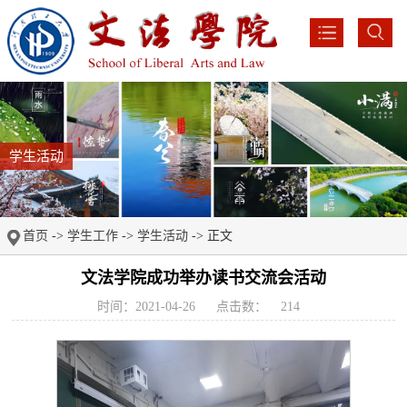
学生活动
首页
->
学生工作
->
学生活动
-> 正文
文法学院成功举办读书交流会活动
时间：2021-04-26
点击数：
214