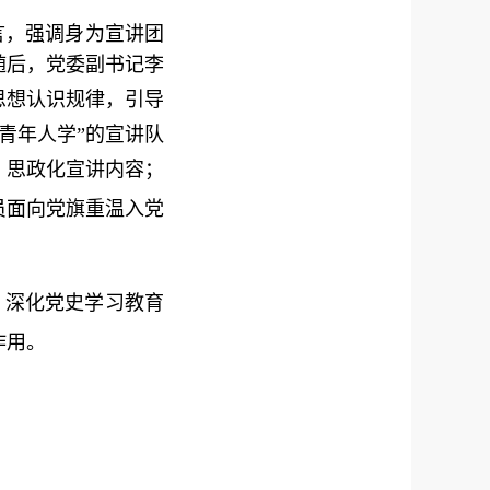
言，强调身为宣讲团
随后，党委副书记李
思想认识规律，引导
青年人学”的宣讲队
，思政化宣讲内容；
员面向党旗重温入党
、深化党史学习教育
作用
。