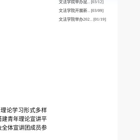
文法学院举办昆... [03/12]
文法学院开展新... [03/09]
文法学院举办202... [01/19]
治理论学习形式多样
搭建青年理论宣讲平
及全体宣讲团成员参