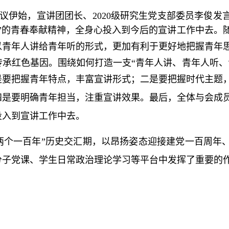
议伊始，宣讲团团长、
2020级研究生党支部委员李俊发
”的青春奉献精神，全身心投入到今后的宣讲工作中去。
以青年人讲给青年听的形式，更加有利于更好地把握青年
传承红色基因。围绕如何打造一支
“青年人讲、青年人听、
是要把握青年特点，丰富宣讲形式；二是要把握时代主题
四是要明确青年担当，注重宣讲效果。最后，全体与会成
投入到宣讲工作中去。
两个一百年
”
历史交汇期，以昂扬姿态迎接建党一百周年
分子党课、
学生日常
政治理论学习等平台
中发挥了重要的