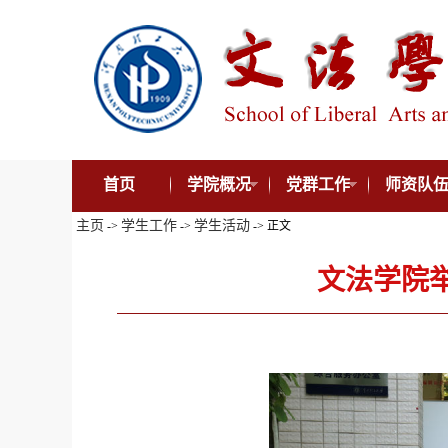
首页
学院概况
党群工作
师资队
主页
学生工作
学生活动
->
->
-> 正文
文法学院