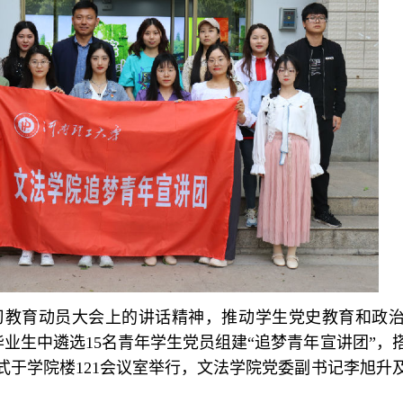
习教育动员大会上的讲话精神，推动学生党史教育和政
毕业生中遴选
15名青年学生党员组建“追梦青年宣讲团”，
仪式于学院楼121会议室举行，文法学院党委副书记李旭升