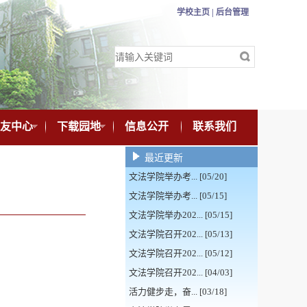
学校主页 |
后台管理
友中心
下载园地
信息公开
联系我们
最近更新
文法学院举办考... [05/20]
文法学院举办考... [05/15]
文法学院举办202... [05/15]
文法学院召开202... [05/13]
文法学院召开202... [05/12]
文法学院召开202... [04/03]
活力健步走，奋... [03/18]