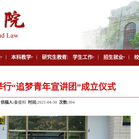
伍
本科教学
研究生教育
学生工作
招生就业
校
举行“追梦青年宣讲团”成立仪式
供稿人:
秦俊科
时间:
2021-04-30
次数:
304