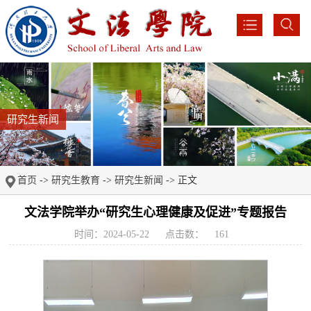
研究生新闻
首页
->
研究生教育
->
研究生新闻
-> 正文
文法学院举办“研究生心理健康及促进”专题报告
时间：2024-05-22
点击数：
161